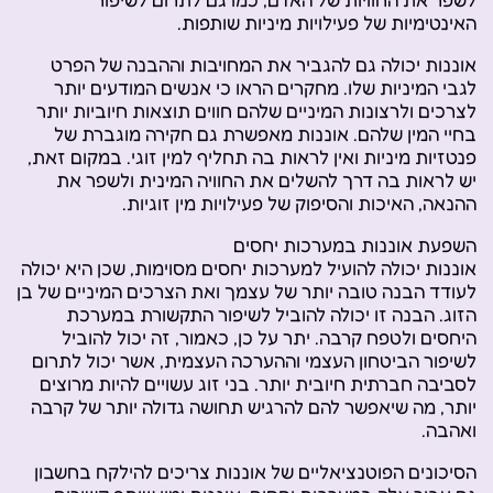
האינטימיות של פעילויות מיניות שותפות.
אוננות יכולה גם להגביר את המחויבות וההבנה של הפרט
לגבי המיניות שלו. מחקרים הראו כי אנשים המודעים יותר
לצרכים ולרצונות המיניים שלהם חווים תוצאות חיוביות יותר
בחיי המין שלהם. אוננות מאפשרת גם חקירה מוגברת של
פנטזיות מיניות ואין לראות בה תחליף למין זוגי. במקום זאת,
יש לראות בה דרך להשלים את החוויה המינית ולשפר את
ההנאה, האיכות והסיפוק של פעילויות מין זוגיות.
השפעת אוננות במערכות יחסים
אוננות יכולה להועיל למערכות יחסים מסוימות, שכן היא יכולה
לעודד הבנה טובה יותר של עצמך ואת הצרכים המיניים של בן
הזוג. הבנה זו יכולה להוביל לשיפור התקשורת במערכת
היחסים ולטפח קרבה. יתר על כן, כאמור, זה יכול להוביל
לשיפור הביטחון העצמי וההערכה העצמית, אשר יכול לתרום
לסביבה חברתית חיובית יותר. בני זוג עשויים להיות מרוצים
יותר, מה שיאפשר להם להרגיש תחושה גדולה יותר של קרבה
ואהבה.
הסיכונים הפוטנציאליים של אוננות צריכים להילקח בחשבון