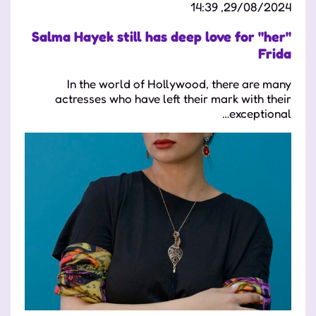
29/08/2024, 14:39
Salma Hayek still has deep love for "her"
Frida
In the world of Hollywood, there are many
actresses who have left their mark with their
exceptional…