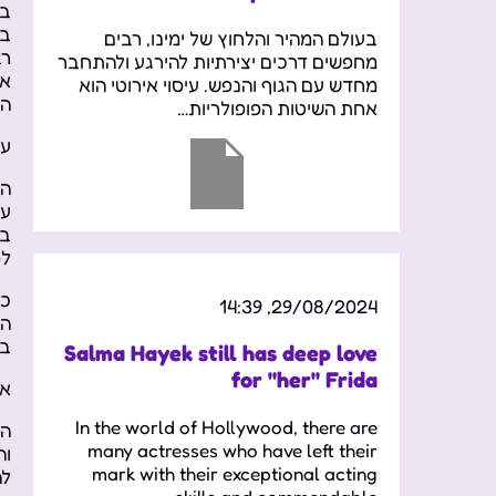
בע
בע
בעולם המהיר והלחוץ של ימינו, רבים
רב
מחפשים דרכים יצירתיות להירגע ולהתחבר
אך
מחדש עם הגוף והנפש. עיסוי אירוטי הוא
הה
אחת השיטות הפופולריות…
על
במ
לפ
כי
29/08/2024, 14:39
המ
בא
Salma Hayek still has deep love
for "her" Frida
אי
In the world of Hollywood, there are
הר
many actresses who have left their
וה
mark with their exceptional acting
לה