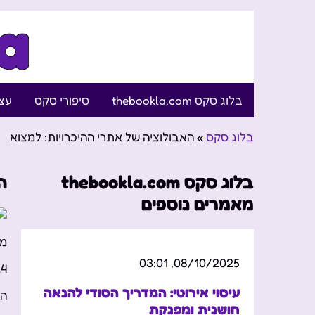
בלוג סקס thebookla.com
סיפורי סקס
עצו
בלוג סקס
»
האבולוציה של אתרי ההיכרויות: למצוא
בלוג סקס thebookla.com
ה
מאמרים נוספים
מס
08/10/2025, 03:01
00
עיסוי אירוטי: המדריך הסודי להנאה
הא
חושנית ומפנקת