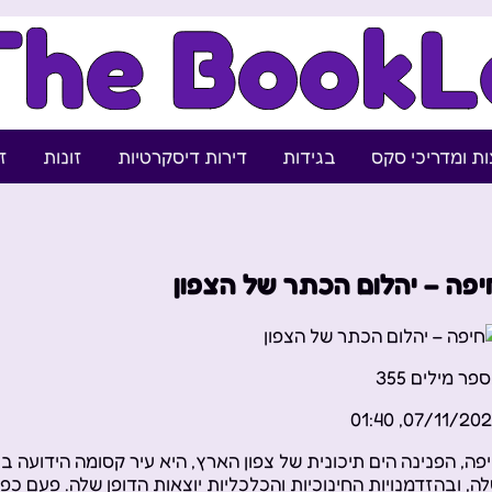
ת ומדריכי סקס
בגידות
דירות דיסקרטיות
זונות
ז
יפה – יהלום הכתר של הצפון
פר מילים
355
07/11/2023, 01:
פה, הפנינה הים תיכונית של צפון הארץ, היא עיר קסומה הידועה בנ
ה, ובהזדמנויות החינוכיות והכלכליות יוצאות הדופן שלה. פעם כפר 