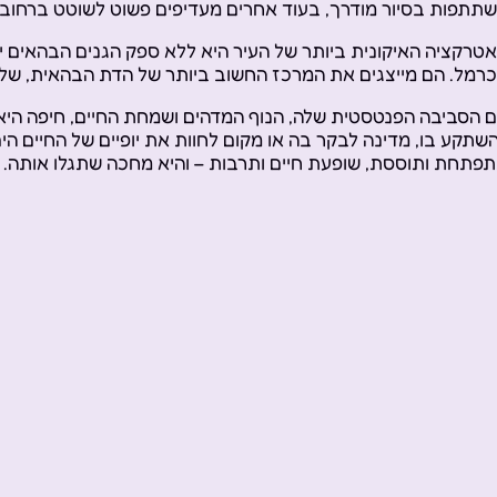
תתפות בסיור מודרך, בעוד אחרים מעדיפים פשוט לשוטט ברחובו
טרקציה האיקונית ביותר של העיר היא ללא ספק הגנים הבהאים יו
רמל. הם מייצגים את המרכז החשוב ביותר של הדת הבהאית, שלמ
 הסביבה הפנטסטית שלה, הנוף המדהים ושמחת החיים, חיפה היא
שתקע בו, מדינה לבקר בה או מקום לחוות את יופיים של החיים הים ת
פתחת ותוססת, שופעת חיים ותרבות – והיא מחכה שתגלו אותה.