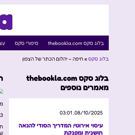
בלוג סקס thebookla.com
סיפורי סקס
עצו
בלוג סקס
»
חיפה – יהלום הכתר של הצפון
בלוג סקס thebookla.com
ח
מאמרים נוספים
מס
08/10/2025, 03:01
40
עיסוי אירוטי: המדריך הסודי להנאה
חי
חושנית ומפנקת
של