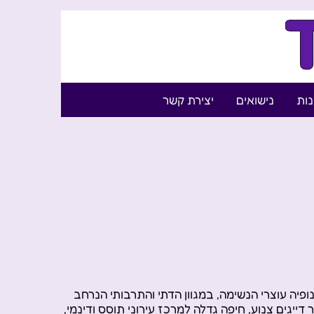
נות
נישואים
יצירת קשר
ופיה עוצרי הנשימה, במגוון הדתי והתרבותי הנרחב
דייגים צנוע, חיפה גדלה למרכז עירוני תוסס ודינמי,