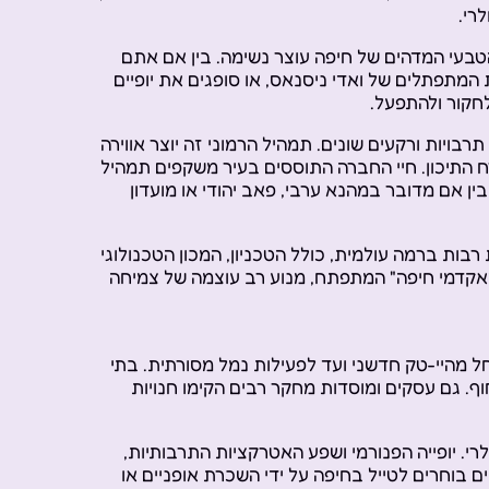
רי.
 הטבעי המדהים של חיפה עוצר נשימה. בין אם אתם
מתפתלים של ואדי ניסנאס, או סופגים את יופיים
חקור ולהתפעל.
בויות ורקעים שונים. תמהיל הרמוני זה יוצר אווירה
 התיכון. חיי החברה התוססים בעיר משקפים תמהיל
ין אם מדובר במהנא ערבי, פאב יהודי או מועדון
בות ברמה עולמית, כולל הטכניון, המכון הטכנולוגי
האקדמי חיפה" המתפתח, מנוע רב עוצמה של צמיחה
ל מהיי-טק חדשני ועד לפעילות נמל מסורתית. בתי
ף. גם עסקים ומוסדות מחקר רבים הקימו חנויות
רי. יופייה הפנורמי ושפע האטרקציות התרבותיות,
ם בוחרים לטייל בחיפה על ידי השכרת אופניים או