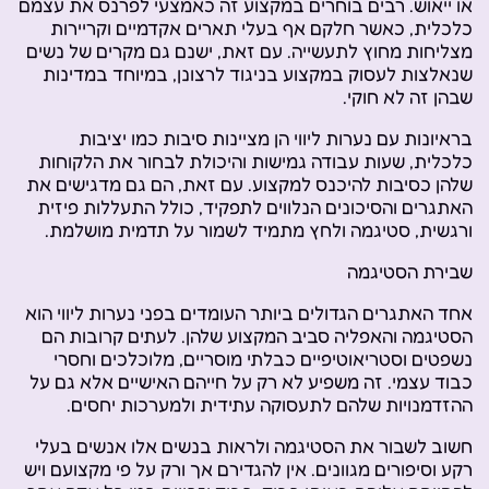
או ייאוש. רבים בוחרים במקצוע זה כאמצעי לפרנס את עצמם
כלכלית, כאשר חלקם אף בעלי תארים אקדמיים וקריירות
מצליחות מחוץ לתעשייה. עם זאת, ישנם גם מקרים של נשים
שנאלצות לעסוק במקצוע בניגוד לרצונן, במיוחד במדינות
שבהן זה לא חוקי.
בראיונות עם נערות ליווי הן מציינות סיבות כמו יציבות
כלכלית, שעות עבודה גמישות והיכולת לבחור את הלקוחות
שלהן כסיבות להיכנס למקצוע. עם זאת, הם גם מדגישים את
האתגרים והסיכונים הנלווים לתפקיד, כולל התעללות פיזית
ורגשית, סטיגמה ולחץ מתמיד לשמור על תדמית מושלמת.
שבירת הסטיגמה
אחד האתגרים הגדולים ביותר העומדים בפני נערות ליווי הוא
הסטיגמה והאפליה סביב המקצוע שלהן. לעתים קרובות הם
נשפטים וסטריאוטיפיים כבלתי מוסריים, מלוכלכים וחסרי
כבוד עצמי. זה משפיע לא רק על חייהם האישיים אלא גם על
ההזדמנויות שלהם לתעסוקה עתידית ולמערכות יחסים.
חשוב לשבור את הסטיגמה ולראות בנשים אלו אנשים בעלי
רקע וסיפורים מגוונים. אין להגדירם אך ורק על פי מקצועם ויש