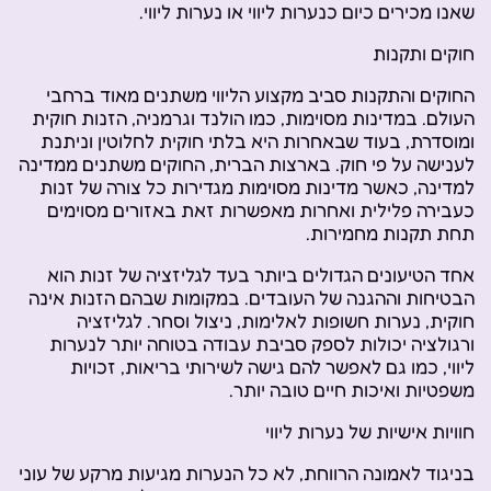
שאנו מכירים כיום כנערות ליווי או נערות ליווי.
חוקים ותקנות
החוקים והתקנות סביב מקצוע הליווי משתנים מאוד ברחבי
העולם. במדינות מסוימות, כמו הולנד וגרמניה, הזנות חוקית
ומוסדרת, בעוד שבאחרות היא בלתי חוקית לחלוטין וניתנת
לענישה על פי חוק. בארצות הברית, החוקים משתנים ממדינה
למדינה, כאשר מדינות מסוימות מגדירות כל צורה של זנות
כעבירה פלילית ואחרות מאפשרות זאת באזורים מסוימים
תחת תקנות מחמירות.
אחד הטיעונים הגדולים ביותר בעד לגליזציה של זנות הוא
הבטיחות וההגנה של העובדים. במקומות שבהם הזנות אינה
חוקית, נערות חשופות לאלימות, ניצול וסחר. לגליזציה
ורגולציה יכולות לספק סביבת עבודה בטוחה יותר לנערות
ליווי, כמו גם לאפשר להם גישה לשירותי בריאות, זכויות
משפטיות ואיכות חיים טובה יותר.
חוויות אישיות של נערות ליווי
בניגוד לאמונה הרווחת, לא כל הנערות מגיעות מרקע של עוני