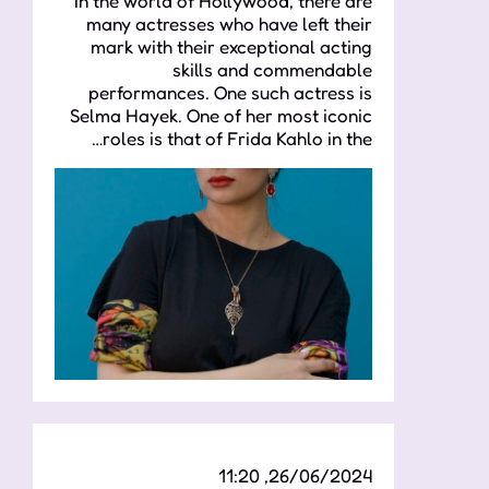
In the world of Hollywood, there are
many actresses who have left their
mark with their exceptional acting
skills and commendable
performances. One such actress is
Selma Hayek. One of her most iconic
roles is that of Frida Kahlo in the…
26/06/2024, 11:20