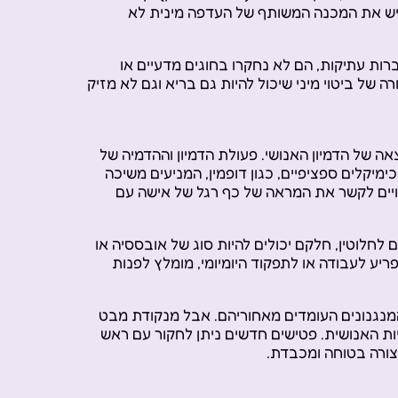
 יש את המכנה המשותף של העדפה מינית לא
ות עתיקות, הם לא נחקרו בחוגים מדעיים או
ה של ביטוי מיני שיכול להיות גם בריא וגם לא מזיק
ה של הדמיון האנושי. פעולת הדמיון וההדמיה של
כימיקלים ספציפיים, כגון דופמין, המניעים משיכה
שויים לקשר את המראה של כף רגל של אישה עם
לחלוטין, חלקם יכולים להיות סוג של אובססיה או
ריע לעבודה או לתפקוד היומיומי, מומלץ לפנות
המנגנונים העומדים מאחוריהם. אבל מנקודת מבט
ת האנושית. פטישים חדשים ניתן לחקור עם ראש
צורה בטוחה ומכבדת.