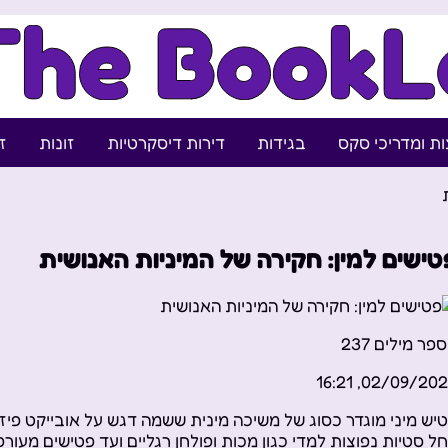
ת ומדריכי סקס
בגידות
דירות דיסקרטיות
זונות
ז
טישים למין: חקירה של המיניות האנושית
פר מילים
237
02/09/2023, 16:
יש מיני מוגדר כסוג של משיכה מינית ששמה דגש על אובייקט פיזי 
ל סטיות נפוצות למדי כגון מכות ופולחן רגליים ועד פטישים מעורפלי