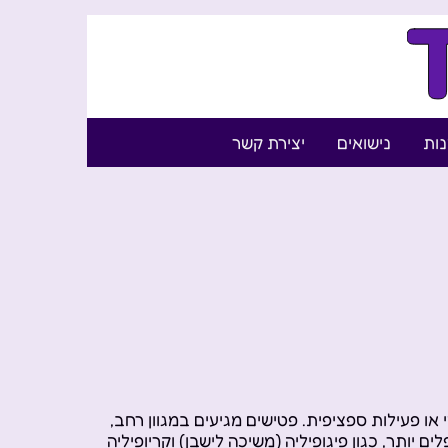
נות
נישואים
יצירת קשר
או פעילות ספציפית. פטישים מגיעים במגוון רחב,
ם יותר, כגון פיגופיליה (משיכה לישבן) וקריופיליה