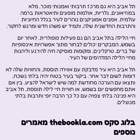
תל אביב היא גם מרכז תרבותי ואמנותי מוכר, מלא
במוזיאונים, גלריות, אולמות מופעים ותיאטראות ברמה
עולמית. אמנים אמוניקנים נוהרים לעיר בגלל החיוניות
והתרבות החדשנית שלה, ותמיד יש משהו חדש ומרגש לחקור.
חיי הלילה בתל אביב הם גם פעילות פופולרית. לאחר יום
בשמש, המבקרים יכולים לבחור מתוך אפשרויות אינסופיות
של ברים, טרקלינים, ומקומות מוסיקה חיה להירגע וליהנות
מחיי הלילה המדהימים של העיר.
תל אביב היא עיר מדבקת עם אווירה תוססת, והחוויות שלה לא
דומות לשום דבר אחר. ביקור בעיר בטוח יהיה בלתי נשכח,
ותצאו עם הערכה מחודשת למה שיש לישראל להציע. בין אם
אתם מחפשים יום בשמש, או חוויית חיי לילה תוססת, תל אביב
היא פנינה בלתי צפויה עם כל כך הרבה יופי ותרבות בלתי
מנוצלים.
בלוג סקס thebookla.com מאמרים
נוספים