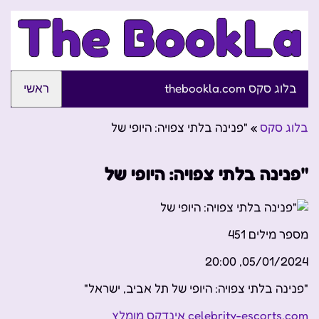
בלוג סקס thebookla.com
ראשי
בלוג סקס
»
"פנינה בלתי צפויה: היופי של
"פנינה בלתי צפויה: היופי של
מספר מילים
451
05/01/2024, 20:00
"פנינה בלתי צפויה: היופי של תל אביב, ישראל"
celebrity-escorts.com אינדקס מומלץ