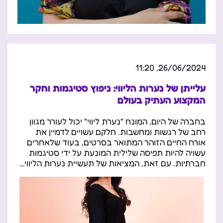
26/06/2024, 11:20
עלייתן של נערות הליווי: ניפוץ סטיגמות וחקר
המקצוע העתיק בעולם
בחברה של היום, המונח "נערת ליווי" יכול לעורר מגוון
רחב של רגשות ומחשבות. חלקם עשויים לדמיין את
אורח החיים הזוהר המתואר בסרטים, בעוד שלאחרים
עשויה להיות תפיסה שלילית המונעת על ידי סטיגמות
חברתיות. עם זאת, המציאות של תעשיית נערות הליווי…