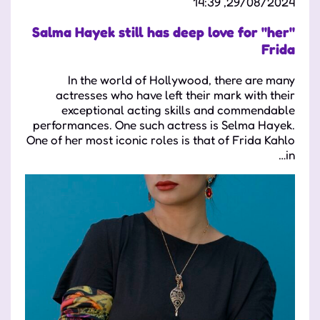
29/08/2024, 14:39
Salma Hayek still has deep love for "her"
Frida
In the world of Hollywood, there are many
actresses who have left their mark with their
exceptional acting skills and commendable
performances. One such actress is Selma Hayek.
One of her most iconic roles is that of Frida Kahlo
in…