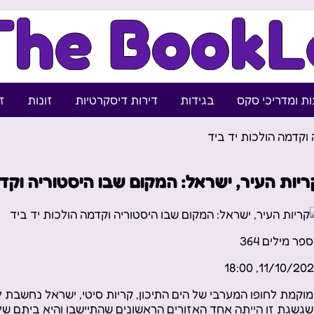
ת ומדריכי סקס
בגידות
דירות דיסקרטיות
זונות
ז
 וקדמה הולכות יד ביד
ריות העיר, ישראל: המקום שבו היסטוריה וקד
פר מילים
364
11/10/2023, 18:
וקמת לחופו המערבי של הים התיכון, קריות סיטי, ישראל נחשבת
גשגת זו הייתה אחד האזורים הראשונים שהתיישבו והיא ביתם של א