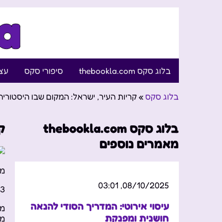
בלוג סקס thebookla.com
סיפורי סקס
עצו
בלוג סקס
»
קריות העיר, ישראל: המקום שבו היסטוריה
בלוג סקס thebookla.com
ק
מאמרים נוספים
מס
08/10/2025, 03:01
00
עיסוי אירוטי: המדריך הסודי להנאה
ממ
חושנית ומפנקת
מש