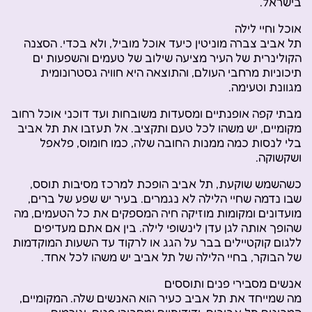
בישראל.
אוכל וחיי לילה
תל אביב צברה מוניטין כיעד אוכל מוביל, ולא בכדי. הסצנה
הקולינרית של העיר מציעה שילוב של טעמים והשפעות ים
תיכוניות מרחבי העולם, והתוצאה היא חוויה גסטרונומית
מגוונת וטעימה.
מבתי קפה אופנתיים ומסעדות משובחות ועד דוכני אוכל רחוב
מקומיים, יש משהו לכל טעם ותקציב. אל תעזבו את תל אביב
בלי לנסות כמה ממנות החובה שלה, כמו חומוס, פלאפל
ושקשוקה.
כשהשמש שוקעת, תל אביב הופכת למרכז מסיבות תוסס,
שבו נדמה שחיי הלילה לא נגמרים. בעיר יש שפע של ברים,
מועדונים ומקומות מוזיקה חיה המספקים את כל הטעמים, מה
שהופך אותה לגן עדן לינשופי לילה. בין אם אתם מעדיפים
ללגום קוקטיילים בבר על הגג או לרקוד עד השעות המוקדמות
של הבוקר, בחיי הלילה של תל אביב יש משהו לכל אחד.
אנשים מסבירי פנים ותוססים
מה שמייחד את תל אביב כעיר הוא האנשים שלה. המקומיים,