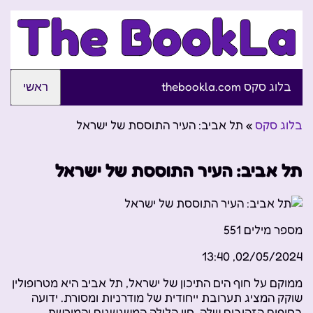
בלוג סקס thebookla.com
ראשי
בלוג סקס
»
תל אביב: העיר התוססת של ישראל
תל אביב: העיר התוססת של ישראל
מספר מילים
551
02/05/2024, 13:40
ממוקם על חוף הים התיכון של ישראל, תל אביב היא מטרופולין
שוקק המציג תערובת ייחודית של מודרניות ומסורת. ידועה
בחופים הזהובים שלה, חיי הלילה המשגשגים והמורשת