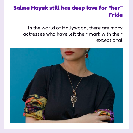
Salma Hayek still has deep love for "her"
Frida
In the world of Hollywood, there are many
actresses who have left their mark with their
exceptional…